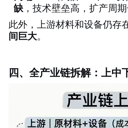
缺
，技术壁垒高，扩产周期
此外，上游材料和设备仍存在
间巨大
。
四、全产业链拆解：上中