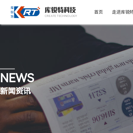
库锐特科技
首页
走进库锐
CREATE TECHNOLOGY
NEWS
新闻资讯