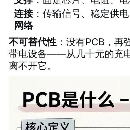
连接
：传输信号、稳定供电
网络
不可替代性
：没有PCB，再
带电设备——从几十元的充
离不开它。