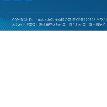
COPYRIGHT© 广东库锐特科技有限公司
粤ICP备19054219号
访
本站热点搜索词：
高纯半导体加热器
氮气加热器
真空清洁机