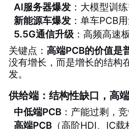
AI服务器爆发
：大模型训练
新能源车爆发
：单车PCB
5.5G通信升级
：高频高速
关键点：
高端PCB的价值是普
没有增长，而是增长的结构
发。
供给端：结构性缺口，高
中低端PCB
：产能过剩，竞
高端PCB
（高阶HDI、IC