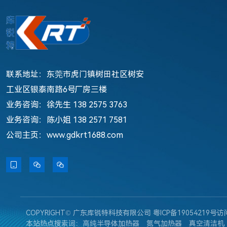
联系地址：东莞市虎门镇树田社区树安
工业区银泰南路6号厂房三楼
业务咨询：徐先生 138 2575 3763
业务咨询：陈小姐 138 2571 7581
公司主页：www.gdkrt1688.com



COPYRIGHT© 广东库锐特科技有限公司
粤ICP备19054219号
访
本站热点搜索词：
高纯半导体加热器
氮气加热器
真空清洁机