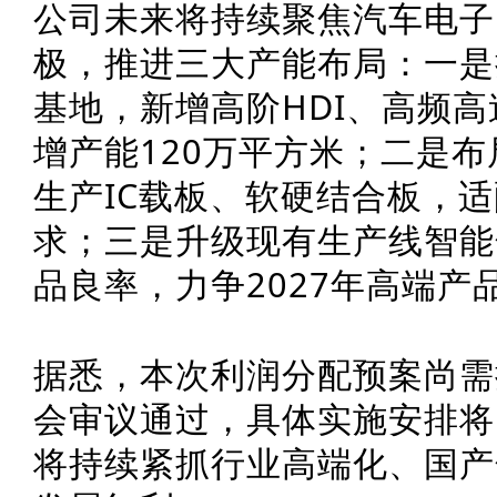
公司未来将持续聚焦汽车电子
极，推进三大产能布局：一是
基地，新增高阶HDI、高频高
增产能120万平方米；二是布
生产
IC载板
、软硬结合板，适
求；三是升级现有生产线智能
品良率，力争2027年高端产
据悉，本次
利润分配预案
尚需
会审议通过，具体实施安排将
将持续紧抓行业高端化、国产