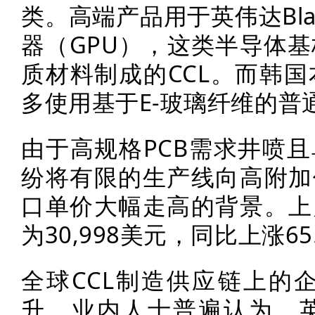
类。高端产品用于英伟达Bla
器（GPU），这类半导体基
质材料制成的CCL。而韩国
多使用基于E-玻璃纤维的普通
由于高规格PCB需求井喷且
纷将有限的生产线向高附加
口单价大幅走高的背景。上
为30,998美元，同比上涨65
全球CCL制造供应链上的
升。业内人士普遍认为，英