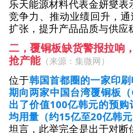
乐天能源材料代表金妍燮表
竞争力、推动业绩回升，通
扩张，提升产品品质与供应
二，覆铜板缺货警报拉响，
抢产能
（
来源：集微网
）
位于
韩国首都圈的一家印刷
期向两家中国台湾覆铜板（C
出了价值100亿韩元的预
均用量（约15亿至20亿韩
坦言，此举完全是出于对断