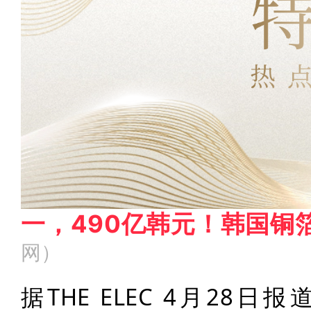
​一，490亿韩元！韩国
网
）
据THE ELEC 4月28日报