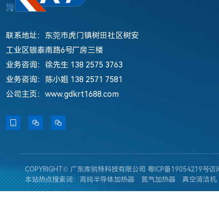
联系地址：东莞市虎门镇树田社区树安
工业区银泰南路6号厂房三楼
业务咨询：徐先生 138 2575 3763
业务咨询：陈小姐 138 2571 7581
公司主页：www.gdkrt1688.com



COPYRIGHT© 广东库锐特科技有限公司
粤ICP备19054219号
访
本站热点搜索词：
高纯半导体加热器
氮气加热器
真空清洁机