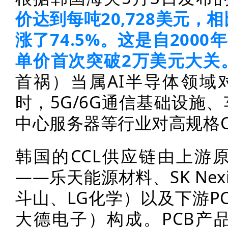
价达到每吨20,728美元，相
涨了74.5%。这是自200
单价首次突破2万美元大关
首祸）当属AI半导体领域
时，5G/6G通信基础设施
中心服务器等行业对高规格C
韩国的CCL供应链由上游
——乐天能源材料、SK Nex
斗山、LG化学）以及下游P
大德电子）构成。PCB产