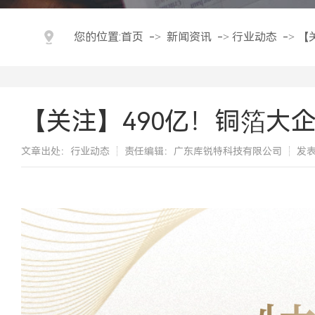
您的位置:
首页
->
新闻资讯
->
行业动态
->
【
【关注】490亿！铜箔大
文章出处：行业动态
责任编辑：广东库锐特科技有限公司
发表