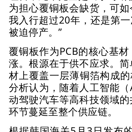
为担心覆铜板会缺货，可如
我入行超过20年，还是第
被迫停产。”
覆铜板作为PCB的核心基
涨。根源在于供不应求。简
材上覆盖一层薄铜箔构成的
分析认为，随着人工智能（
动驾驶汽车等高科技领域的
环节蔓延至整个供应链。
根据韩国海关5月3日发布